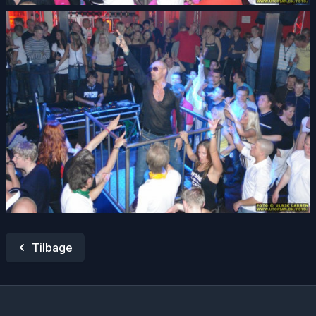
Tilbage
Footer