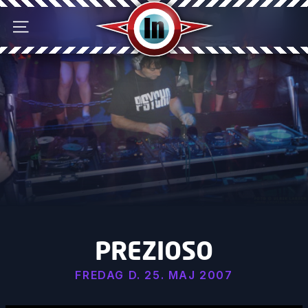
Discotek IN
Åben menu
PREZIOSO
FREDAG D. 25. MAJ 2007